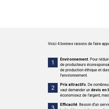
Voici 4 bonnes raisons de faire app
Environnement
.
Pour réduir
de producteurs écoresponsab
de production éthique et dura
l’environnement.
Prix attractifs
.
De nombre
vaut demander un
devis en 
économisez de l'argent, mai
Efficacité
.
Besoin d'un serv