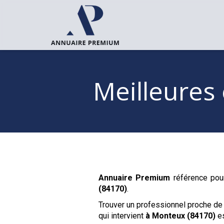
Meilleures
Annuaire Premium
référence pour
(84170)
.
Trouver un professionnel proche de
qui intervient
à Monteux (84170)
es