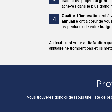
traitent les projets
urgents
e
achevés dans le plus grand
Qualité
.
L’
innovation
est à 
annuaire
ont à cœur de vous 
respectueux de votre
budge
Au final, c'est votre
satisfaction
qu
annuaire ne trompent pas et ils mett
Pro
Vous trouverez donc ci-dessous une liste de
pr