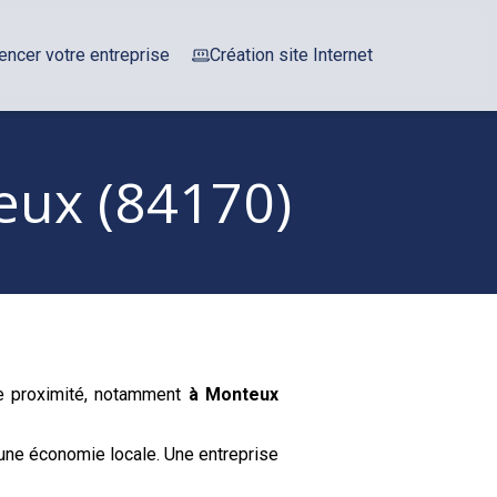
encer votre entreprise
Création site Internet
eux (84170)
de proximité, notamment
à Monteux
une économie locale. Une entreprise