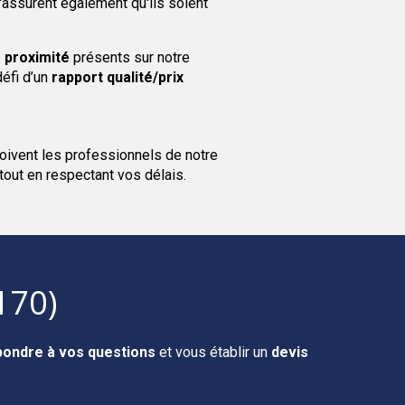
'assurent également qu'ils soient
proximité
présents sur notre
défi d’un
rapport qualité/prix
oivent les professionnels de notre
 tout en respectant vos délais.
170)
pondre à vos questions
et vous établir un
devis