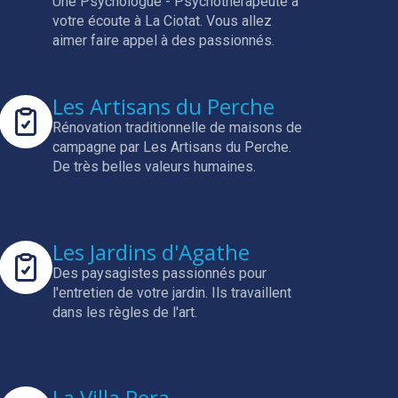
Une Psychologue - Psychothérapeute à
votre écoute à La Ciotat.
Vous allez
aimer faire appel à des passionnés.
Les Artisans du Perche
Rénovation traditionnelle de maisons de
campagne par Les Artisans du Perche.
De très belles valeurs humaines.
Les Jardins d'Agathe
Des paysagistes passionnés pour
l'entretien de votre jardin.
Ils travaillent
dans les règles de l'art.
La Villa Pera