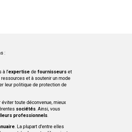
s :
 à l’
expertise
de
fournisseurs
et
 ressources et à soutenir un mode
er leur politique de protection de
r éviter toute déconvenue, mieux
érentes
sociétés
. Ainsi, vous
lleurs professionnels
.
nnuaire
. La plupart d'entre elles