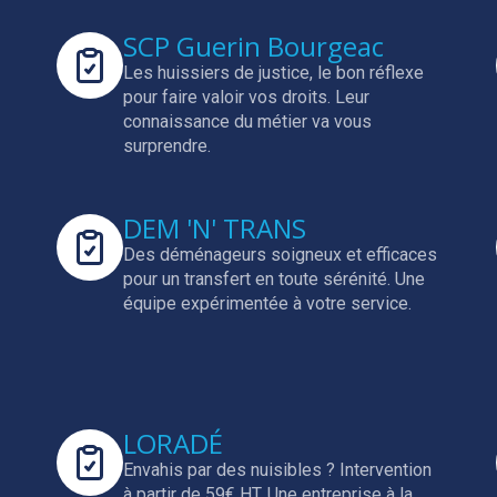
SCP Guerin Bourgeac
Les huissiers de justice, le bon réflexe
pour faire valoir vos droits.
Leur
connaissance du métier va vous
surprendre.
DEM 'N' TRANS
Des déménageurs soigneux et efficaces
pour un transfert en toute sérénité.
Une
équipe expérimentée à votre service.
LORADÉ
Envahis par des nuisibles ? Intervention
à partir de 59€ HT.
Une entreprise à la