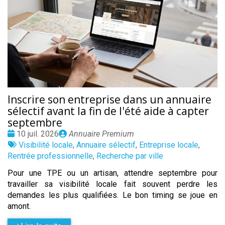
Inscrire son entreprise dans un annuaire
sélectif avant la fin de l'été aide à capter
septembre
Date
Publié
10 juil. 2026
Annuaire Premium
:
Tags
par
Visibilité locale
,
Annuaire sélectif
,
Entreprise locale
,
:
Rentrée professionnelle
,
Recherche par ville
Pour une TPE ou un artisan, attendre septembre pour
travailler sa visibilité locale fait souvent perdre les
demandes les plus qualifiées. Le bon timing se joue en
amont.