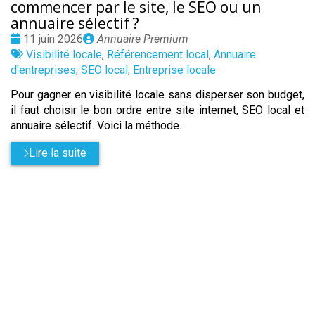
commencer par le site, le SEO ou un
annuaire sélectif ?
Date
Publié
11 juin 2026
Annuaire Premium
:
Tags
par
Visibilité locale
,
Référencement local
,
Annuaire
:
d'entreprises
,
SEO local
,
Entreprise locale
Pour gagner en visibilité locale sans disperser son budget,
il faut choisir le bon ordre entre site internet, SEO local et
annuaire sélectif. Voici la méthode.
Lire la suite