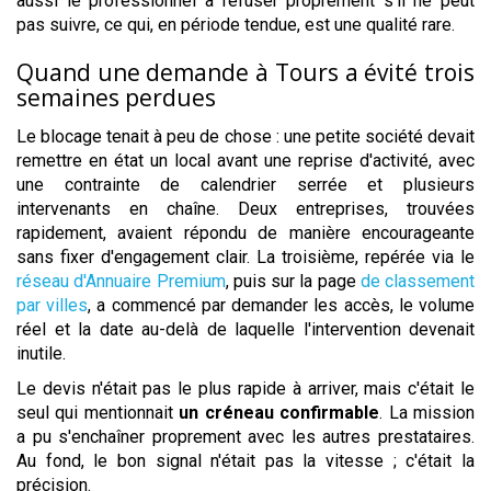
aussi le professionnel à refuser proprement s'il ne peut
pas suivre, ce qui, en période tendue, est une qualité rare.
Quand une demande à Tours a évité trois
semaines perdues
Le blocage tenait à peu de chose : une petite société devait
remettre en état un local avant une reprise d'activité, avec
une contrainte de calendrier serrée et plusieurs
intervenants en chaîne. Deux entreprises, trouvées
rapidement, avaient répondu de manière encourageante
sans fixer d'engagement clair. La troisième, repérée via le
réseau d'Annuaire Premium
, puis sur la page
de classement
par villes
, a commencé par demander les accès, le volume
réel et la date au-delà de laquelle l'intervention devenait
inutile.
Le devis n'était pas le plus rapide à arriver, mais c'était le
seul qui mentionnait
un créneau confirmable
. La mission
a pu s'enchaîner proprement avec les autres prestataires.
Au fond, le bon signal n'était pas la vitesse ; c'était la
précision.