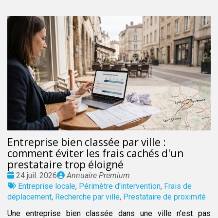
Entreprise bien classée par ville :
comment éviter les frais cachés d'un
prestataire trop éloigné
Date
Publié
24 juil. 2026
Annuaire Premium
:
Tags
par
Entreprise locale
,
Périmètre d'intervention
,
Frais de
:
déplacement
,
Recherche par ville
,
Prestataire de proximité
Une entreprise bien classée dans une ville n'est pas