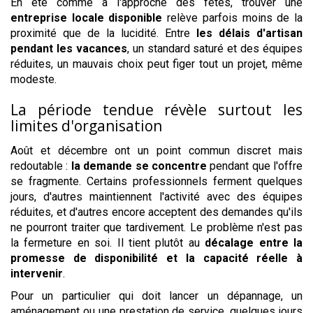
En été comme à l'approche des fêtes, trouver une
entreprise locale disponible
relève parfois moins de la
proximité que de la lucidité. Entre
les délais d'artisan
pendant les vacances
, un standard saturé et des équipes
réduites, un mauvais choix peut figer tout un projet, même
modeste.
La période tendue révèle surtout les
limites d'organisation
Août et décembre ont un point commun discret mais
redoutable :
la demande se concentre
pendant que l'offre
se fragmente. Certains professionnels ferment quelques
jours, d'autres maintiennent l'activité avec des équipes
réduites, et d'autres encore acceptent des demandes qu'ils
ne pourront traiter que tardivement. Le problème n'est pas
la fermeture en soi. Il tient plutôt au
décalage entre la
promesse de disponibilité et la capacité réelle à
intervenir
.
Pour un particulier qui doit lancer un dépannage, un
aménagement ou une prestation de service, quelques jours