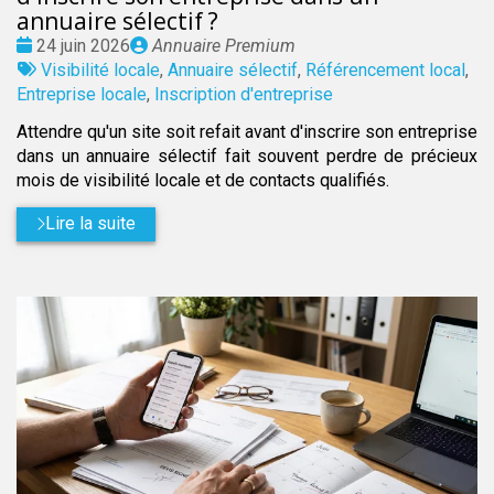
annuaire sélectif ?
Date
Publié
24 juin 2026
Annuaire Premium
:
Tags
par
Visibilité locale
,
Annuaire sélectif
,
Référencement local
,
:
Entreprise locale
,
Inscription d'entreprise
Attendre qu'un site soit refait avant d'inscrire son entreprise
dans un annuaire sélectif fait souvent perdre de précieux
mois de visibilité locale et de contacts qualifiés.
Lire la suite