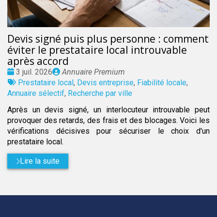
Devis signé puis plus personne : comment
éviter le prestataire local introuvable
après accord
Date
Publié
3 juil. 2026
Annuaire Premium
:
Tags
par
Prestataire local
,
Devis entreprise
,
Fiabilité locale
,
:
Annuaire sélectif
,
Recherche par ville
Après un devis signé, un interlocuteur introuvable peut
provoquer des retards, des frais et des blocages. Voici les
vérifications décisives pour sécuriser le choix d'un
prestataire local.
Lire la suite