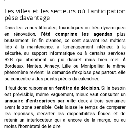
Les villes et les secteurs où l'anticipation
pèse davantage
Dans les zones littorales, touristiques ou très dynamiques
en rénovation,
l'été comprime les agendas
plus
brutalement. En fin d'année, ce sont souvent les métiers
liés à la maintenance, à l'aménagement intérieur, à la
sécurité, au support informatique ou à certains services
B2B qui absorbent un pic discret mais bien réel. À
Bordeaux, Nantes, Annecy, Lille ou Montpellier, le même
phénomène revient : la demande n'explose pas partout, elle
se concentre à des points précis du calendrier.
Il faut donc raisonner en
fenêtre de décision
. Si le besoin
est prévisible, même vaguement, mieux vaut consulter un
annuaire d'entreprises par ville
deux à trois semaines
avant la zone sensible. Cela laisse le temps de comparer
les réponses, d'écarter les disponibilités floues et de
retenir un interlocuteur qui a encore de la marge, ou au
moins l'honnêteté de le dire.