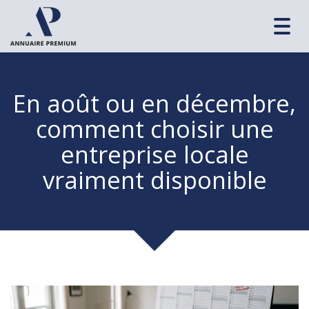
Toggl
navig
En août ou en décembre,
comment choisir une
entreprise locale
vraiment disponible