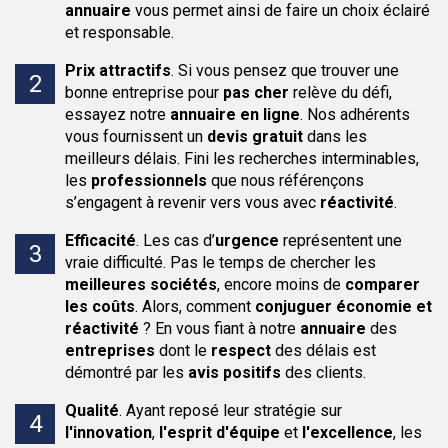
annuaire
vous permet ainsi de faire un choix éclairé
et responsable.
Prix attractifs
.
Si vous pensez que trouver une
bonne entreprise pour
pas cher
relève du défi,
essayez notre
annuaire en ligne
. Nos adhérents
vous fournissent un
devis gratuit
dans les
meilleurs délais. Fini les recherches interminables,
les
professionnels
que nous référençons
s’engagent à revenir vers vous avec
réactivité
.
Efficacité
.
Les cas d’
urgence
représentent une
vraie difficulté. Pas le temps de chercher les
meilleures sociétés
, encore moins de
comparer
les coûts
. Alors, comment
conjuguer économie et
réactivité
? En vous fiant à notre
annuaire
des
entreprises
dont le
respect
des délais est
démontré par les
avis positifs
des clients.
Qualité
.
Ayant reposé leur stratégie sur
l'innovation
,
l'esprit d'équipe
et
l'excellence
, les