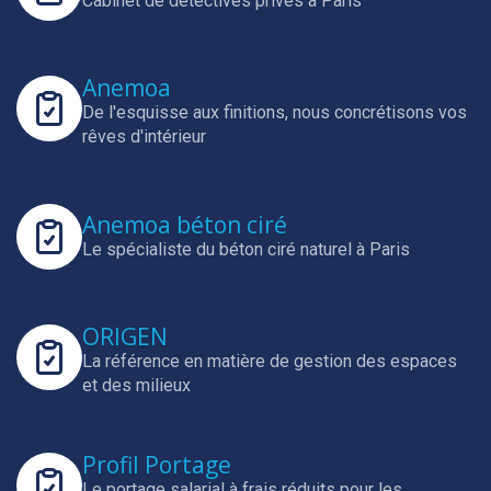
Cabinet de détectives privés à Paris
Anemoa
De l'esquisse aux finitions, nous concrétisons vos
rêves d'intérieur
Anemoa béton ciré
Le spécialiste du béton ciré naturel à Paris
ORIGEN
La référence en matière de gestion des espaces
et des milieux
Profil Portage
Le portage salarial à frais réduits pour les