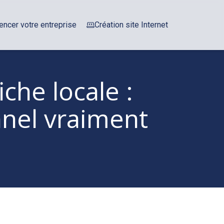
encer votre entreprise
Création site Internet
che locale :
nel vraiment