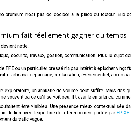
ire premium n'est pas de décider à la place du lecteur. Elle 
emium fait réellement gagner du temps
 devient nette.
ique, sécurité, travaux, gestion, communication. Plus le sujet de
 de TPE ou un particulier pressé n'a pas intérêt à éplucher vingt 
endu
: artisans, dépannage, restauration, événementiel, accompagn
e exploratoire, un annuaire de volume peut suffire. Mais dès qu'i
time souvent parce qu'il se voit peu. Il travaille en silence, com
souhaitent être visibles. Une présence mieux contextualisée da
oint, le lien avec l'expertise de référencement portée par
EPIXE
ment du trafic vague.