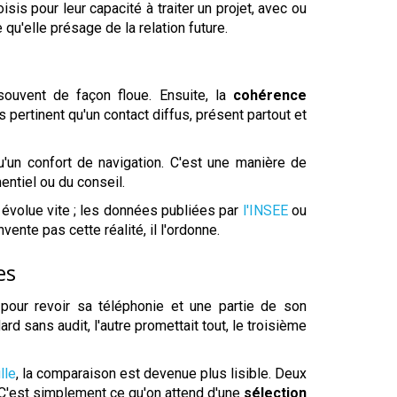
is pour leur capacité à traiter un projet, avec ou
qu'elle présage de la relation future.
souvent de façon floue. Ensuite, la
cohérence
 pertinent qu'un contact diffus, présent partout et
'un confort de navigation. C'est une manière de
ntiel ou du conseil.
t évolue vite ; les données publiées par
l'INSEE
ou
nvente pas cette réalité, il l'ordonne.
es
 pour revoir sa téléphonie et une partie de son
rd sans audit, l'autre promettait tout, le troisième
lle
, la comparaison est devenue plus lisible. Deux
 C'est simplement ce qu'on attend d'une
sélection