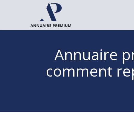
Annuaire pr
comment rep