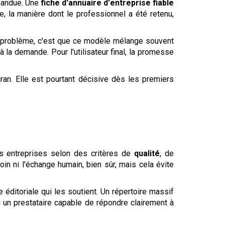
épandue. Une
fiche d'annuaire d'entreprise fiable
, la manière dont le professionnel a été retenu,
Le problème, c'est que ce modèle mélange souvent
la demande. Pour l'utilisateur final, la promesse
cran. Elle est pourtant décisive dès les premiers
des entreprises selon des critères de
qualité
, de
soin ni l'échange humain, bien sûr, mais cela évite
e éditoriale qui les soutient. Un répertoire massif
 ou un prestataire capable de répondre clairement à