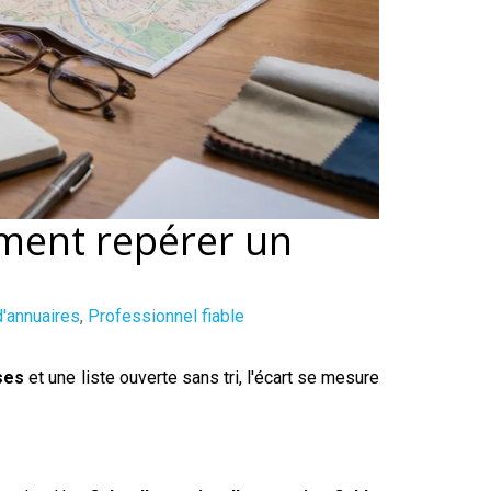
mment repérer un
d'annuaires
,
Professionnel fiable
ses
et une liste ouverte sans tri, l'écart se mesure