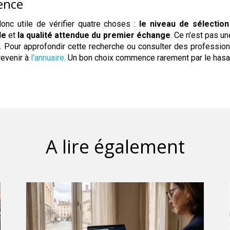
gence
donc utile de vérifier quatre choses :
le niveau de sélection
le
et
la qualité attendue du premier échange
. Ce n'est pas u
s. Pour approfondir cette recherche ou consulter des profession
revenir à
l'annuaire
. Un bon choix commence rarement par le hasa
A lire également