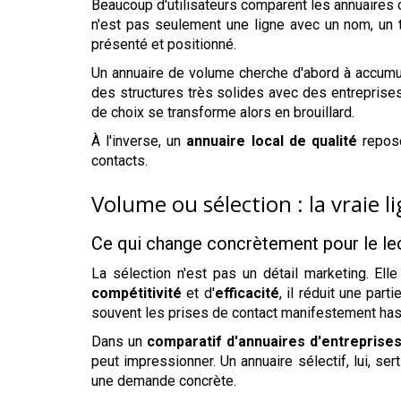
Beaucoup d'utilisateurs comparent les annuaires 
n'est pas seulement une ligne avec un nom, un t
présenté et positionné.
Un annuaire de volume cherche d'abord à accumul
des structures très solides avec des entreprises
de choix se transforme alors en brouillard.
À l'inverse, un
annuaire local de qualité
repose
contacts.
Volume ou sélection : la vraie l
Ce qui change concrètement pour le le
La sélection n'est pas un détail marketing. El
compétitivité
et d'
efficacité
, il réduit une par
souvent les prises de contact manifestement ha
Dans un
comparatif d'annuaires d'entreprise
peut impressionner. Un annuaire sélectif, lui, ser
une demande concrète.