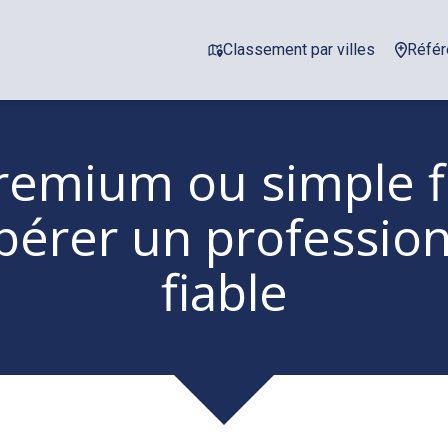
Classement par villes
Référ
emium ou simple fi
érer un profession
fiable