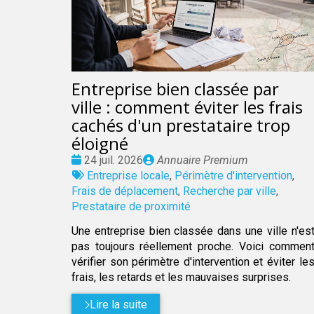
Entreprise bien classée par
ville : comment éviter les frais
cachés d'un prestataire trop
éloigné
Date
Publié
24 juil. 2026
Annuaire Premium
:
Tags
par
Entreprise locale
,
Périmètre d'intervention
,
:
Frais de déplacement
,
Recherche par ville
,
Prestataire de proximité
Une entreprise bien classée dans une ville n'es
pas toujours réellement proche. Voici commen
vérifier son périmètre d'intervention et éviter le
frais, les retards et les mauvaises surprises.
Lire la suite