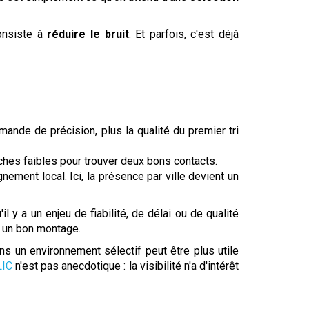
consiste à
réduire le bruit
. Et parfois, c'est déjà
mande de précision, plus la qualité du premier tri
fiches faibles pour trouver deux bons contacts.
ement local. Ici, la présence par ville devient un
l y a un enjeu de fiabilité, de délai ou de qualité
me un bon montage.
ns un environnement sélectif peut être plus utile
LIC
n'est pas anecdotique : la visibilité n'a d'intérêt