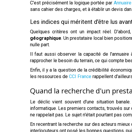
C'est précisément la logique portée par
Annuair
sans cahier des charges, et à établir un devis dans
Les indices qui méritent d'être lus avan
Quelques critères ont un impact réel. D'abord
géographique
. Un prestataire local bien positio
nulle part.
Il faut aussi observer la capacité de l'annuaire 
rapprocher le besoin du terrain, ce qui compte b
Enfin, il y a la question de la crédibilité économ
les ressources de
CCI France
rappellent d'ailleurs
Quand la recherche d'un presta
Le déclic vient souvent d'une situation banale
informatique. Les premiers contacts, trouvés sur de
ne rappelait pas. Le sujet n'était pourtant pas comp
En recentrant la recherche sur des acteurs mieux 
interlocuteurs ont posé les bonnes questions, pu