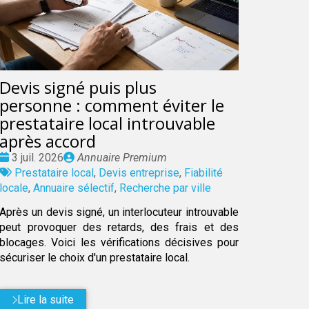
Devis signé puis plus
personne : comment éviter le
prestataire local introuvable
après accord
Date
Publié
3 juil. 2026
Annuaire Premium
:
Tags
par
Prestataire local
,
Devis entreprise
,
Fiabilité
:
locale
,
Annuaire sélectif
,
Recherche par ville
Après un devis signé, un interlocuteur introuvable
peut provoquer des retards, des frais et des
blocages. Voici les vérifications décisives pour
sécuriser le choix d'un prestataire local.
Lire la suite