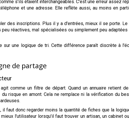
comme s'ils étaient interchangeables. C'est une erreur assez r
éléphone et une adresse. Elle reflète aussi, au moins en partie
er des inscriptions. Plus il y a d'entrées, mieux il se porte. 
 peu réactives, mal spécialisées ou simplement peu adaptées à 
 sur une logique de tri. Cette différence paraît discrète à l'é
igne de partage
cteur
le agit comme un filtre de départ. Quand un annuaire retient 
tie du risque en amont. Cela ne remplace ni la vérification du be
sardeuses.
s
, il faut donc regarder moins la quantité de fiches que la logiqu
t mieux l'utilisateur lorsqu'il faut trouver un artisan, un cabinet