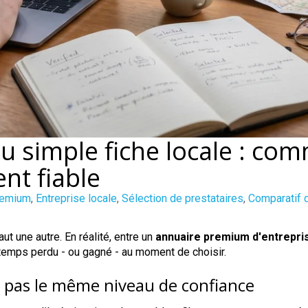
 simple fiche locale : co
nt fiable
remium
,
Entreprise locale
,
Sélection de prestataires
,
Comparatif 
ut une autre. En réalité, entre un
annuaire premium d'entrepri
 temps perdu - ou gagné - au moment de choisir.
t pas le même niveau de confiance