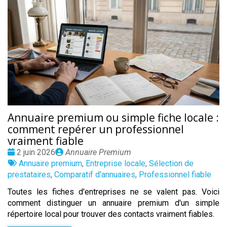
Annuaire premium ou simple fiche locale :
comment repérer un professionnel
vraiment fiable
Date
Publié
2 juin 2026
Annuaire Premium
:
Tags
par
Annuaire premium
,
Entreprise locale
,
Sélection de
:
prestataires
,
Comparatif d'annuaires
,
Professionnel fiable
Toutes les fiches d'entreprises ne se valent pas. Voici
comment distinguer un annuaire premium d'un simple
répertoire local pour trouver des contacts vraiment fiables.