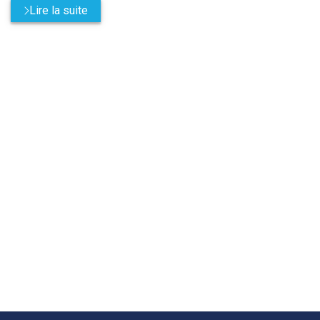
Lire la suite