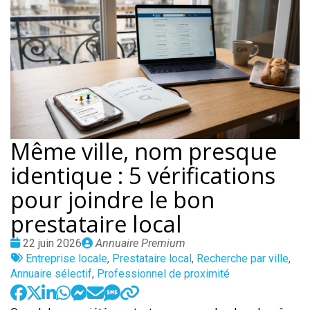
Même ville, nom presque
identique : 5 vérifications
pour joindre le bon
prestataire local
Date
Publié
22 juin 2026
Annuaire Premium
:
Tags
par
Entreprise locale
,
Prestataire local
,
Recherche par ville
,
:
Annuaire sélectif
,
Professionnel de proximité