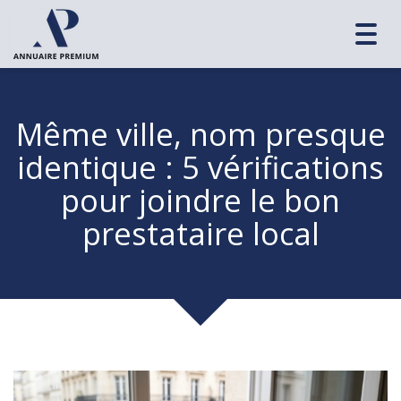
Toggl
navig
Même ville, nom presque
identique : 5 vérifications
pour joindre le bon
prestataire local