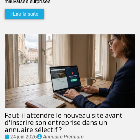
mauvaises surprises.
Lire la suite
Faut-il attendre le nouveau site avant
d'inscrire son entreprise dans un
annuaire sélectif ?
Date
Publié
24 juin 2026
Annuaire Premium