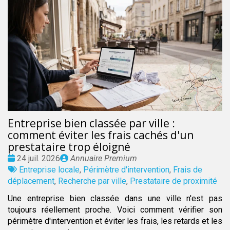
Entreprise bien classée par ville :
comment éviter les frais cachés d'un
prestataire trop éloigné
Date
Publié
24 juil. 2026
Annuaire Premium
:
Tags
par
Entreprise locale
,
Périmètre d'intervention
,
Frais de
:
déplacement
,
Recherche par ville
,
Prestataire de proximité
Une entreprise bien classée dans une ville n'est pas
toujours réellement proche. Voici comment vérifier son
périmètre d'intervention et éviter les frais, les retards et les