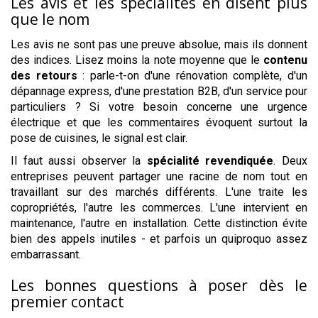
Les avis et les spécialités en disent plus
que le nom
Les avis ne sont pas une preuve absolue, mais ils donnent
des indices. Lisez moins la note moyenne que le
contenu
des retours
: parle-t-on d'une rénovation complète, d'un
dépannage express, d'une prestation B2B, d'un service pour
particuliers ? Si votre besoin concerne une urgence
électrique et que les commentaires évoquent surtout la
pose de cuisines, le signal est clair.
Il faut aussi observer la
spécialité revendiquée
. Deux
entreprises peuvent partager une racine de nom tout en
travaillant sur des marchés différents. L'une traite les
copropriétés, l'autre les commerces. L'une intervient en
maintenance, l'autre en installation. Cette distinction évite
bien des appels inutiles - et parfois un quiproquo assez
embarrassant.
Les bonnes questions à poser dès le
premier contact