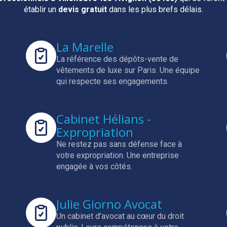
établir un
devis gratuit
dans les plus brefs délais.
La Marelle
La référence des dépôts-vente de
vêtements de luxe sur Paris.
Une équipe
qui respecte ses engagements.
Cabinet Hélians -
Expropriation
Ne restez pas sans défense face à
votre expropriation.
Une entreprise
engagée à vos côtés.
Julie Giorno Avocat
Un cabinet d’avocat au cœur du droit