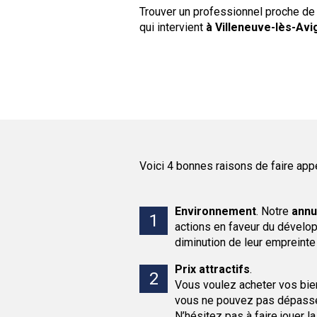
Trouver un professionnel proche de
qui intervient
à Villeneuve-lès-Avi
Voici 4 bonnes raisons de faire app
Environnement
.
Notre
annu
actions en faveur du développ
diminution de leur empreinte
Prix attractifs
.
Vous voulez acheter vos bie
vous ne pouvez pas dépasse
N’hésitez pas à faire jouer l