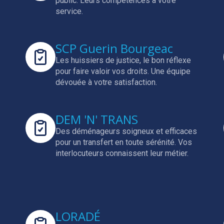
public.
Leurs compétences à votre
service.
SCP Guerin Bourgeac
Les huissiers de justice, le bon réflexe
pour faire valoir vos droits.
Une équipe
dévouée à votre satisfaction.
DEM 'N' TRANS
Des déménageurs soigneux et efficaces
pour un transfert en toute sérénité.
Vos
interlocuteurs connaissent leur métier.
LORADÉ