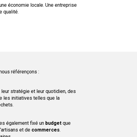
une économie locale. Une entreprise
e qualité.
nous référençons :
leur stratégie et leur quotidien, des
les initiatives telles que la
échets.
tes également fixé un
budget
que
’artisans et de
commerces
.
aires.