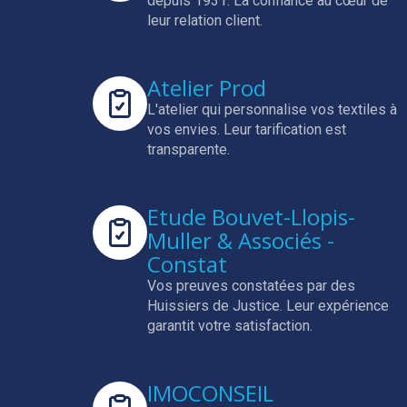
depuis 1931.
La confiance au cœur de
leur relation client.
Atelier Prod
L'atelier qui personnalise vos textiles à
vos envies.
Leur tarification est
transparente.
Etude Bouvet-Llopis-
Muller & Associés -
Constat
Vos preuves constatées par des
Huissiers de Justice.
Leur expérience
garantit votre satisfaction.
IMOCONSEIL