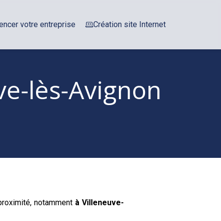
encer votre entreprise
Création site Internet
ve-lès-Avignon
 proximité, notamment
à Villeneuve-