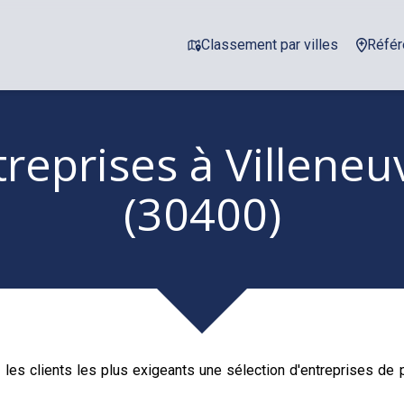
Classement par villes
Référ
treprises
à Villeneu
(30400)
 les clients les plus exigeants une sélection d'entreprises de