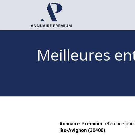
Meilleures en
Annuaire Premium
référence pour
lès-Avignon (30400)
.