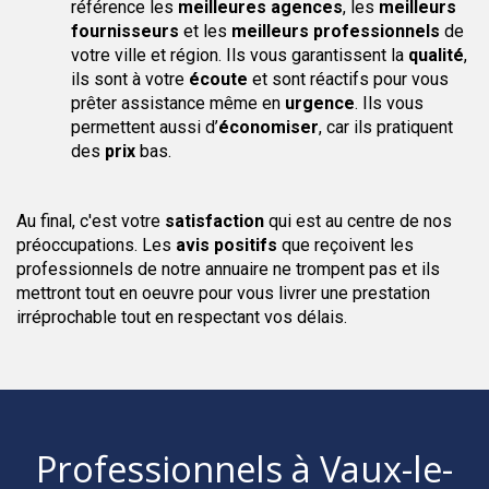
référence les
meilleures agences
, les
meilleurs
fournisseurs
et les
meilleurs professionnels
de
votre ville et région. Ils vous garantissent la
qualité
,
ils sont à votre
écoute
et sont réactifs pour vous
prêter assistance même en
urgence
. Ils vous
permettent aussi d’
économiser
, car ils pratiquent
des
prix
bas.
Au final, c'est votre
satisfaction
qui est au centre de nos
préoccupations. Les
avis positifs
que reçoivent les
professionnels de notre annuaire ne trompent pas et ils
mettront tout en oeuvre pour vous livrer une prestation
irréprochable tout en respectant vos délais.
Professionnels
à Vaux-le-