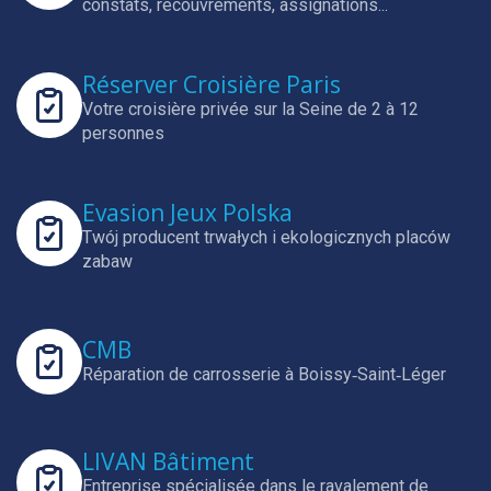
constats, recouvrements, assignations...
Réserver Croisière Paris
Votre croisière privée sur la Seine de 2 à 12
personnes
Evasion Jeux Polska
Twój producent trwałych i ekologicznych placów
zabaw
CMB
Réparation de carrosserie à Boissy‑Saint‑Léger
LIVAN Bâtiment
Entreprise spécialisée dans le ravalement de