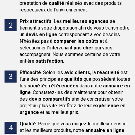
prestation de
qualité
réalisés avec des produits
respectueux de l’environnement.
Prix attractifs
.
Les
meilleures agences
se
tiennent à votre disposition afin de vous transmettre
un
devis en ligne
correspondant à vos besoins.
N’hésitez pas à
comparer les coûts
et à
sélectionner l’intervenant
pas cher
qui vous
accompagnera. Nous sommes certains de votre
entière
satisfaction
.
Efficacité
.
Selon les
avis clients
, la
réactivité
est
l'une des principales
qualités
que possèdent toutes
les
sociétés
référencées
dans notre
annuaire en
ligne
. Constatez-les dès maintenant pour obtenir
des
devis comparatifs
afin de concrétiser votre
projet au plus vite. Profitez de leur
expérience
en
urgence
et au meilleur
prix
.
Qualité
.
Parce que vous exigez le meilleur service
et les meilleurs produits, notre
annuaire en ligne