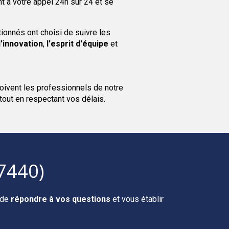
 à votre appel 24h sur 24 et se
onnés ont choisi de suivre les
l'innovation
,
l'esprit d'équipe
et
oivent les professionnels de notre
 tout en respectant vos délais.
7440)
r de
répondre à vos questions
et vous établir