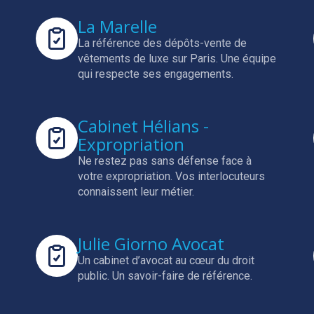
La Marelle
La référence des dépôts-vente de
vêtements de luxe sur Paris.
Une équipe
qui respecte ses engagements.
Cabinet Hélians -
Expropriation
Ne restez pas sans défense face à
votre expropriation.
Vos interlocuteurs
connaissent leur métier.
Julie Giorno Avocat
Un cabinet d’avocat au cœur du droit
public.
Un savoir-faire de référence.