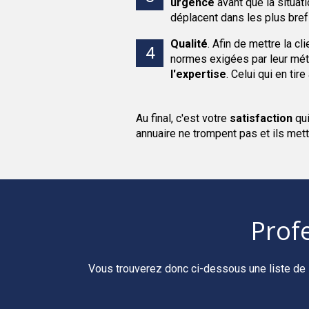
urgence
avant que la situat
déplacent dans les plus bre
Qualité
.
Afin de mettre la cl
normes exigées par leur méti
l'expertise
. Celui qui en tir
Au final, c'est votre
satisfaction
qu
annuaire ne trompent pas et ils mett
Prof
Vous trouverez donc ci-dessous une liste de