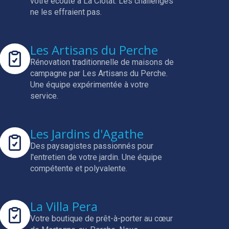
votre écoute à La Ciotat.
Les challenges
ne les effraient pas.
Les Artisans du Perche
Rénovation traditionnelle de maisons de
campagne par Les Artisans du Perche.
Une équipe expérimentée à votre
service.
Les Jardins d'Agathe
Des paysagistes passionnés pour
l'entretien de votre jardin.
Une équipe
compétente et polyvalente.
La Villa Pera
Votre boutique de prêt-à-porter au cœur