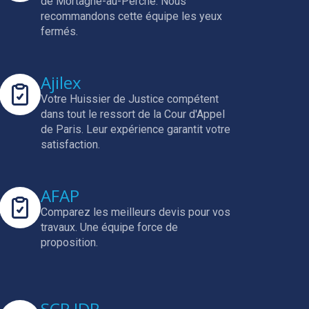
de Mortagne-au-Perche.
Nous
recommandons cette équipe les yeux
fermés.
Ajilex
Votre Huissier de Justice compétent
dans tout le ressort de la Cour d'Appel
de Paris.
Leur expérience garantit votre
satisfaction.
AFAP
Comparez les meilleurs devis pour vos
travaux.
Une équipe force de
proposition.
SCP JDR