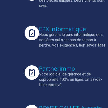
des pièces uniques.
Leurs clients sont
ravis.
EPX Informatique
Nous gérons le parc informatique des
sociétés qui n'ont pas de temps à
perdre.
Vos exigences, leur savoir-faire.
Partnerimmo
Votre logiciel de gérance et de
copropriété 100% en ligne.
Un savoir-
faire éprouvé.
BONTE GALLET Avocats