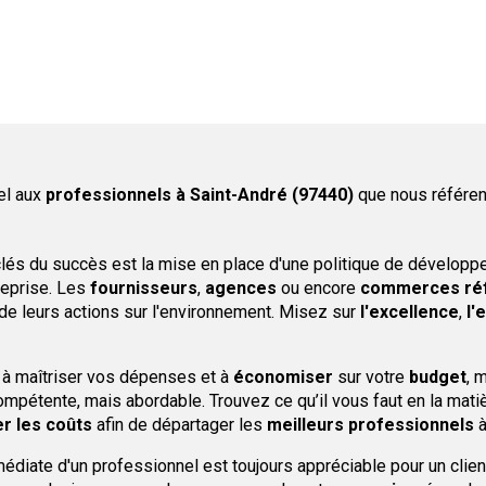
el aux
professionnels
à Saint-André (97440)
que nous référen
lés du succès est la mise en place d'une politique de développe
reprise. Les
fournisseurs
,
agences
ou encore
commerces
ré
 de leurs actions sur l'environnement. Misez sur
l'excellence
,
l'
 à maîtriser vos dépenses et à
économiser
sur votre
budget
, 
mpétente, mais abordable. Trouvez ce qu’il vous faut en la matiè
r les coûts
afin de départager les
meilleurs professionnels
à
médiate d'un professionnel est toujours appréciable pour un clie