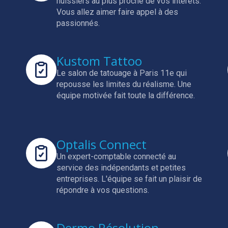
huissiers au plus proche de vos intérêts.
Vous allez aimer faire appel à des
passionnés.
Kustom Tattoo
Le salon de tatouage à Paris 11e qui
repousse les limites du réalisme.
Une
équipe motivée fait toute la différence.
Optalis Connect
Un expert-comptable connecté au
service des indépendants et petites
entreprises.
L'équipe se fait un plaisir de
répondre à vos questions.
Dermo Résolution