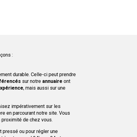
çons :
ment durable. Celle-ci peut prendre
férencés
sur notre
annuaire
ont
expérience
, mais aussi sur une
misez impérativement sur les
re en parcourant notre site. Vous
 proximité de chez vous.
nt pressé ou pour régler une