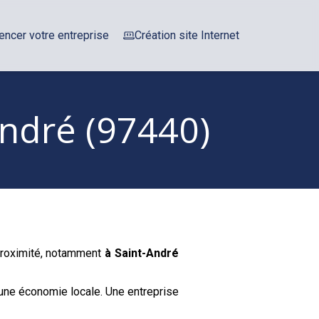
encer votre entreprise
Création site Internet
André (97440)
 proximité, notamment
à Saint-André
une économie locale. Une entreprise