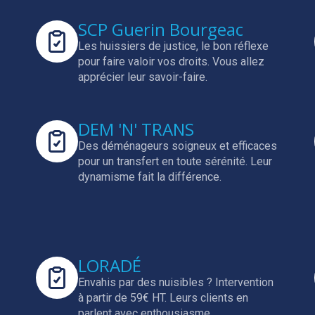
SCP Guerin Bourgeac
Les huissiers de justice, le bon réflexe
pour faire valoir vos droits.
Vous allez
apprécier leur savoir-faire.
DEM 'N' TRANS
Des déménageurs soigneux et efficaces
pour un transfert en toute sérénité.
Leur
dynamisme fait la différence.
LORADÉ
Envahis par des nuisibles ? Intervention
à partir de 59€ HT.
Leurs clients en
parlent avec enthousiasme.