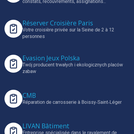
constats, recouvrements, assignations...
Réserver Croisière Paris
Votre croisière privée sur la Seine de 2 à 12
personnes
Evasion Jeux Polska
Twój producent trwałych i ekologicznych placów
zabaw
CMB
Réparation de carrosserie à Boissy‑Saint‑Léger
LIVAN Bâtiment
Entreprise spécialisée dans le ravalement de