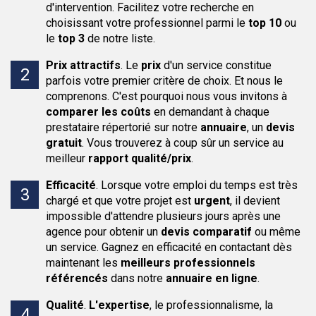
d'intervention. Facilitez votre recherche en
choisissant votre professionnel parmi le
top 10
ou
le
top 3
de notre liste.
Prix attractifs
.
Le
prix
d'un service constitue
parfois votre premier critère de choix. Et nous le
comprenons. C'est pourquoi nous vous invitons à
comparer les coûts
en demandant à chaque
prestataire répertorié sur notre
annuaire
, un
devis
gratuit
. Vous trouverez à coup sûr un service au
meilleur
rapport qualité/prix
.
Efficacité
.
Lorsque votre emploi du temps est très
chargé et que votre projet est
urgent
, il devient
impossible d'attendre plusieurs jours après une
agence pour obtenir un
devis comparatif
ou même
un service. Gagnez en efficacité en contactant dès
maintenant les
meilleurs professionnels
référencés
dans notre
annuaire en ligne
.
Qualité
.
L'expertise
, le professionnalisme, la