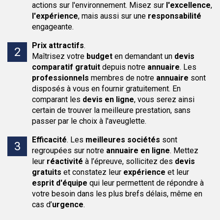
actions sur l'environnement. Misez sur
l'excellence
,
l'expérience
, mais aussi sur une
responsabilité
engageante.
Prix attractifs
.
Maîtrisez votre
budget
en demandant un
devis
comparatif
gratuit
depuis notre
annuaire
. Les
professionnels
membres de notre
annuaire
sont
disposés à vous en fournir gratuitement. En
comparant les
devis en ligne
, vous serez ainsi
certain de trouver la meilleure prestation, sans
passer par le choix à l'aveuglette.
Efficacité
.
Les
meilleures sociétés
sont
regroupées sur notre
annuaire en ligne
. Mettez
leur
réactivité
à l’épreuve, sollicitez des
devis
gratuits
et constatez leur
expérience
et leur
esprit d'équipe
qui leur permettent de répondre à
votre besoin dans les plus brefs délais, même en
cas d’
urgence
.