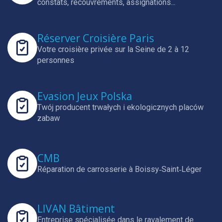
constats, recouvrements, assignations...
Réserver Croisière Paris
Votre croisière privée sur la Seine de 2 à 12
personnes
Evasion Jeux Polska
Twój producent trwałych i ekologicznych placów
zabaw
CMB
Réparation de carrosserie à Boissy‑Saint‑Léger
LIVAN Bâtiment
Entreprise spécialisée dans le ravalement de