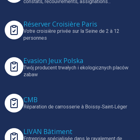
constats, recouvrements, assignations...
Réserver Croisière Paris
Votre croisière privée sur la Seine de 2 à 12
personnes
Evasion Jeux Polska
Twój producent trwałych i ekologicznych placów
zabaw
CMB
Réparation de carrosserie à Boissy‑Saint‑Léger
LIVAN Bâtiment
Entreprise spécialisée dans le ravalement de