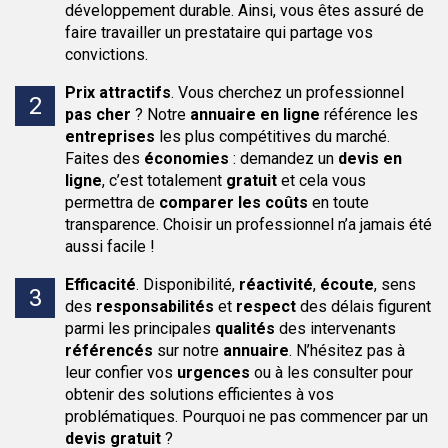
développement durable. Ainsi, vous êtes assuré de
faire travailler un prestataire qui partage vos
convictions.
Prix attractifs
.
Vous cherchez un professionnel
pas cher
? Notre
annuaire en ligne
référence les
entreprises
les plus compétitives du marché.
Faites des
économies
: demandez un
devis en
ligne
, c’est totalement
gratuit
et cela vous
permettra de
comparer les coûts
en toute
transparence. Choisir un professionnel n’a jamais été
aussi facile !
Efficacité
.
Disponibilité,
réactivité
,
écoute
, sens
des
responsabilités
et
respect
des délais figurent
parmi les principales
qualités
des intervenants
référencés
sur notre
annuaire
. N’hésitez pas à
leur confier vos
urgences
ou à les consulter pour
obtenir des solutions efficientes à vos
problématiques. Pourquoi ne pas commencer par un
devis gratuit
?