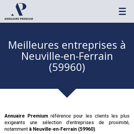
Toggl
navig
Meilleures entreprises
à
Neuville-en-Ferrain
(59960)
Annuaire Premium
référence pour les clients les plus
exigeants une sélection d'entreprises de proximité,
notamment
à Neuville-en-Ferrain (59960)
.