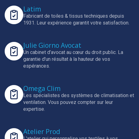
Latim
Fabricant de toiles & tissus techniques depuis
1931.
Leur expérience garantit votre satisfaction.
Julie Giorno Avocat
Un cabinet d’avocat au cœur du droit public.
La
garantie d'un résultat à la hauteur de vos
espérances.
Omega Clim
Les spécialistes des systèmes de climatisation et
ventilation.
Vous pouvez compter sur leur
expertise.
Atelier Prod
L'atelier qui personnalise vos textiles à vos