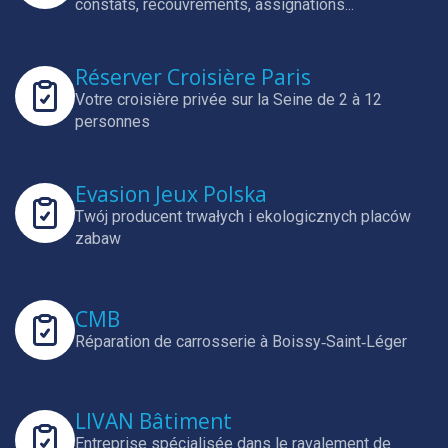
constats, recouvrements, assignations...
Réserver Croisière Paris
Votre croisière privée sur la Seine de 2 à 12
personnes
Evasion Jeux Polska
Twój producent trwałych i ekologicznych placów
zabaw
CMB
Réparation de carrosserie à Boissy‑Saint‑Léger
LIVAN Bâtiment
Entreprise spécialisée dans le ravalement de