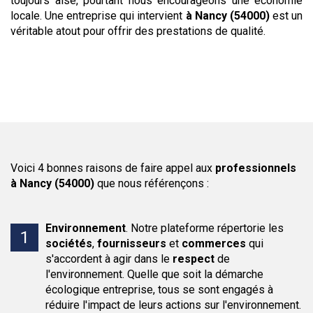
toujours aisé, pourtant nous encourageons une économie
locale. Une entreprise qui intervient
à Nancy (54000)
est un
véritable atout pour offrir des prestations de qualité.
Voici 4 bonnes raisons de faire appel aux
professionnels
à Nancy (54000)
que nous référençons :
Environnement
.
Notre plateforme répertorie les
sociétés
,
fournisseurs
et
commerces
qui
s'accordent à agir dans le
respect
de
l'environnement. Quelle que soit la démarche
écologique entreprise, tous se sont engagés à
réduire l'impact de leurs actions sur l'environnement.