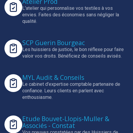
Atelier Prod
L'atelier qui personnalise vos textiles à vos
envies.
Faites des économies sans négliger la
qualité.
SCP Guerin Bourgeac
Les huissiers de justice, le bon réflexe pour faire
valoir vos droits.
Bénéficiez de conseils avisés.
MYL Audit & Conseils
Le cabinet d'expertise comptable partenaire de
confiance.
Leurs clients en parlent avec
enthousiasme.
Etude Bouvet-Llopis-Muller &
Associés - Constat
Vos preuves constatées par des Huissiers de