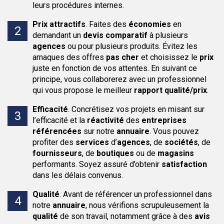
leurs procédures internes.
Prix attractifs
.
Faites des
économies
en
demandant un
devis comparatif
à plusieurs
agences
ou pour plusieurs produits. Évitez les
arnaques des offres
pas cher
et choisissez le
prix
juste en fonction de vos attentes. En suivant ce
principe, vous collaborerez avec un professionnel
qui vous propose le meilleur
rapport qualité/prix
.
Efficacité
.
Concrétisez vos projets en misant sur
l’efficacité et la
réactivité
des
entreprises
référencées
sur notre
annuaire
. Vous pouvez
profiter des
services
d’
agences
, de
sociétés
, de
fournisseurs
, de
boutiques
ou de
magasins
performants. Soyez assuré d’obtenir
satisfaction
dans les délais convenus.
Qualité
.
Avant de référencer un professionnel dans
notre
annuaire
, nous vérifions scrupuleusement la
qualité
de son travail, notamment grâce à des
avis