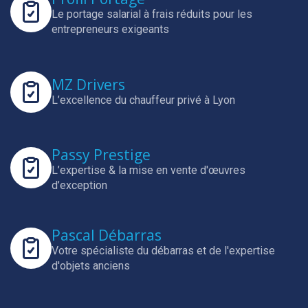
Le portage salarial à frais réduits pour les
entrepreneurs exigeants
MZ Drivers
L’excellence du chauffeur privé à Lyon
Passy Prestige
L’expertise & la mise en vente d'œuvres
d’exception
Pascal Débarras
Votre spécialiste du débarras et de l'expertise
d'objets anciens