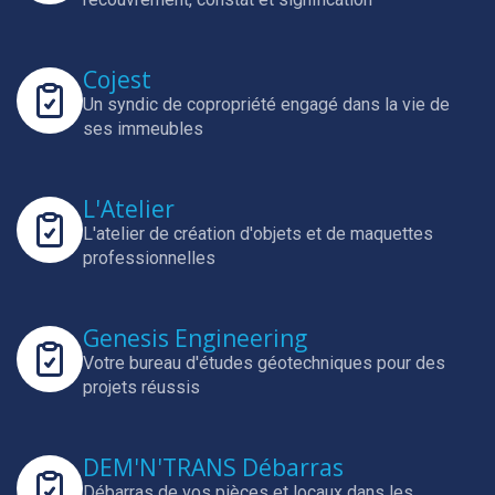
Cojest
Un syndic de copropriété engagé dans la vie de
ses immeubles
L'Atelier
L'atelier de création d'objets et de maquettes
professionnelles
Genesis Engineering
Votre bureau d'études géotechniques pour des
projets réussis
DEM'N'TRANS Débarras
Débarras de vos pièces et locaux dans les