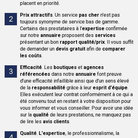
placent en priorité.
Prix attractifs
.
Un service
pas cher
n'est pas
toujours synonyme de service bas de gamme.
Certains des prestataires à l’
expertise
confirmée
sur notre
annuaire
proposent des
services
présentant un bon
rapport qualité/prix
. Il vous suffit
de demander un
devis gratuit
afin de
comparer
les coûts
.
Efficacité
.
Les
boutiques
et
agences
référencées
dans notre
annuaire
font preuve
d’une efficacité infaillible ainsi que d’un sens élevé
de la
responsabilité
grâce à leur
esprit d'équipe
.
Elles exécutent leur contrat conformément à ce qui a
été convenu tout en restant à votre disposition pour
vous informer et vous conseiller. Pour avoir une idée
sur la
qualité
de leurs prestations, ne manquez pas
de lire les
avis clients
.
Qualité
.
L'expertise
, le professionnalisme, la