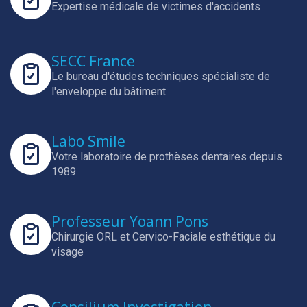
Expertise médicale de victimes d'accidents
SECC France
Le bureau d'études techniques spécialiste de
l'enveloppe du bâtiment
Labo Smile
Votre laboratoire de prothèses dentaires depuis
1989
Professeur Yoann Pons
Chirurgie ORL et Cervico-Faciale esthétique du
visage
Consilium Investigation