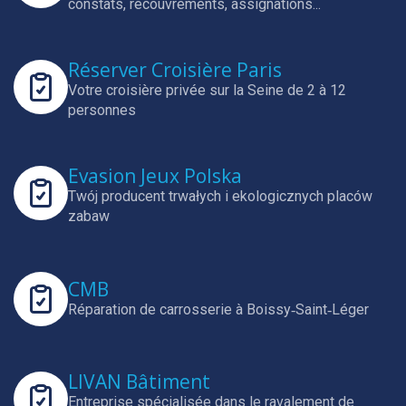
constats, recouvrements, assignations...
Réserver Croisière Paris
Votre croisière privée sur la Seine de 2 à 12
personnes
Evasion Jeux Polska
Twój producent trwałych i ekologicznych placów
zabaw
CMB
Réparation de carrosserie à Boissy‑Saint‑Léger
LIVAN Bâtiment
Entreprise spécialisée dans le ravalement de