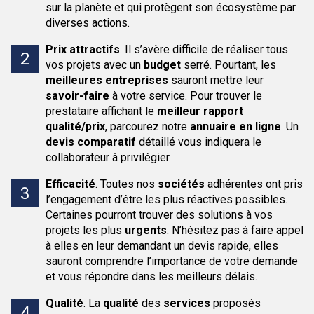
sur la planète et qui protègent son écosystème par
diverses actions.
Prix attractifs
.
Il s’avère difficile de réaliser tous
vos projets avec un
budget
serré. Pourtant, les
meilleures entreprises
sauront mettre leur
savoir-faire
à votre service. Pour trouver le
prestataire affichant le
meilleur rapport
qualité/prix
, parcourez notre
annuaire en ligne
. Un
devis comparatif
détaillé vous indiquera le
collaborateur à privilégier.
Efficacité
.
Toutes nos
sociétés
adhérentes ont pris
l’engagement d’être les plus réactives possibles.
Certaines pourront trouver des solutions à vos
projets les plus
urgents
. N’hésitez pas à faire appel
à elles en leur demandant un devis rapide, elles
sauront comprendre l’importance de votre demande
et vous répondre dans les meilleurs délais.
Qualité
.
La
qualité
des
services
proposés