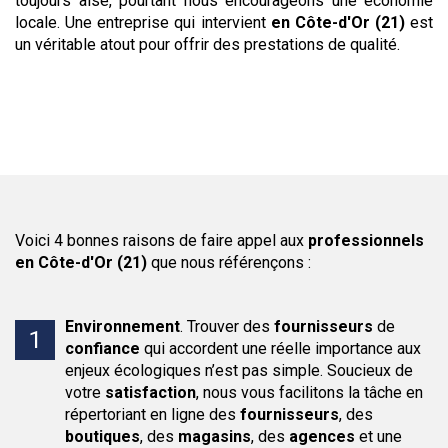
toujours aisé, pourtant nous encourageons une économie
locale. Une entreprise qui intervient
en Côte-d'Or (21)
est
un véritable atout pour offrir des prestations de qualité.
Voici 4 bonnes raisons de faire appel aux
professionnels
en Côte-d'Or (21)
que nous référençons :
Environnement
.
Trouver des
fournisseurs
de
confiance
qui accordent une réelle importance aux
enjeux écologiques n’est pas simple. Soucieux de
votre
satisfaction
, nous vous facilitons la tâche en
répertoriant en ligne des
fournisseurs
, des
boutiques
, des
magasins
, des
agences
et une