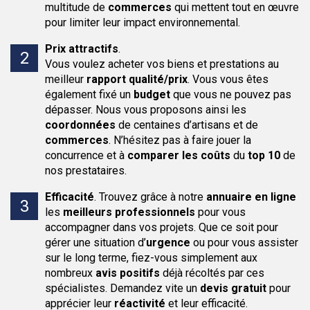
multitude de
commerces
qui mettent tout en œuvre
pour limiter leur impact environnemental.
Prix attractifs
.
Vous voulez acheter vos biens et prestations au
meilleur
rapport qualité/prix
. Vous vous êtes
également fixé un
budget
que vous ne pouvez pas
dépasser. Nous vous proposons ainsi les
coordonnées
de centaines d’artisans et de
commerces
. N’hésitez pas à faire jouer la
concurrence et à
comparer les coûts
du
top 10
de
nos prestataires.
Efficacité
.
Trouvez grâce à notre
annuaire en ligne
les
meilleurs professionnels
pour vous
accompagner dans vos projets. Que ce soit pour
gérer une situation d’
urgence
ou pour vous assister
sur le long terme, fiez-vous simplement aux
nombreux
avis positifs
déjà récoltés par ces
spécialistes. Demandez vite un
devis gratuit
pour
apprécier leur
réactivité
et leur efficacité.