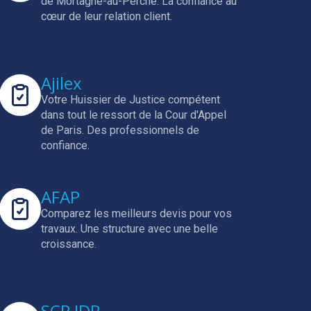
de Mortagne-au-Perche.
La confiance au
cœur de leur relation client.
Ajilex
Votre Huissier de Justice compétent
dans tout le ressort de la Cour d'Appel
de Paris.
Des professionnels de
confiance.
AFAP
Comparez les meilleurs devis pour vos
travaux.
Une structure avec une belle
croissance.
SCP JDR