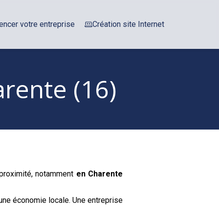
encer votre entreprise
Création site Internet
rente (16)
e proximité, notamment
en Charente
une économie locale. Une entreprise