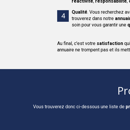
réactivité
,
responsabilité
,
Qualité
.
Vous recherchez av
trouverez dans notre
annuai
soin pour vous garantir une
q
Au final, c'est votre
satisfaction
qu
annuaire ne trompent pas et ils mett
Pr
Vous trouverez donc ci-dessous une liste de
p