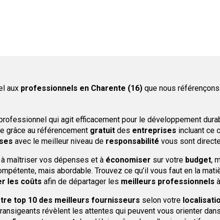
el aux
professionnels
en Charente (16)
que nous référençons 
professionnel qui agit efficacement pour le développement durabl
ile grâce au référencement
gratuit
des
entreprises
incluant ce c
ises
avec le meilleur niveau de
responsabilité
vous sont direct
 à maîtriser vos dépenses et à
économiser
sur votre
budget
, 
mpétente, mais abordable. Trouvez ce qu’il vous faut en la matiè
r les coûts
afin de départager les
meilleurs professionnels
à
otre top 10 des meilleurs fournisseurs
selon votre
localisati
ntransigeants révèlent les attentes qui peuvent vous orienter dans 