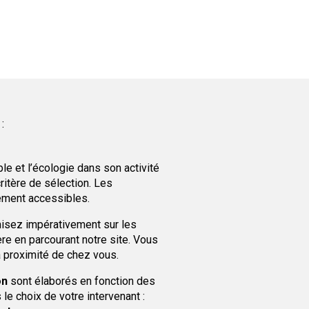
:
e et l’écologie dans son activité
ritère de sélection. Les
ement accessibles.
misez impérativement sur les
re en parcourant notre site. Vous
 proximité de chez vous.
on
sont élaborés en fonction des
le choix de votre intervenant :