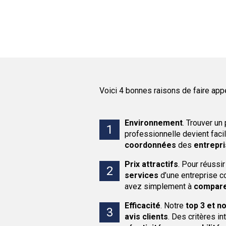
Voici 4 bonnes raisons de faire app
Environnement
.
Trouver un 
professionnelle devient fac
coordonnées
des
entrepr
Prix attractifs
.
Pour réussir
services
d’une entreprise co
avez simplement à
compare
Efficacité
.
Notre
top 3 et n
avis clients
. Des critères i