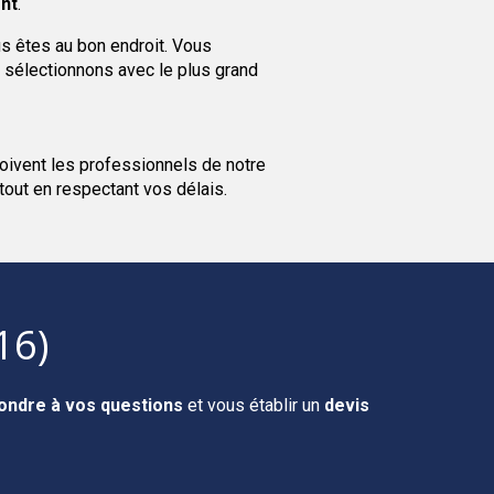
nt
.
s êtes au bon endroit. Vous
 sélectionnons avec le plus grand
oivent les professionnels de notre
 tout en respectant vos délais.
16)
ondre à vos questions
et vous établir un
devis