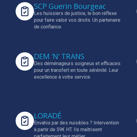
SCP Guerin Bourgeac
Les huissiers de justice, le bon réflexe
pour faire valoir vos droits.
Un partenaire
de confiance.
DEM 'N' TRANS
Des déménageurs soigneux et efficaces
pour un transfert en toute sérénité.
Leur
excellence à votre service.
LORADÉ
Envahis par des nuisibles ? Intervention
à partir de 59€ HT.
Ils maîtrisent
parfaitement leur métier.