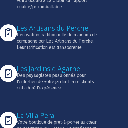
votre écoute à La Ciotat.
Un rapport
qualité/prix imbattable.
Les Artisans du Perche
Rénovation traditionnelle de maisons de
campagne par Les Artisans du Perche.
Leur tarification est transparente.
Les Jardins d'Agathe
Des paysagistes passionnés pour
l'entretien de votre jardin.
Leurs clients
ont adoré l'expérience.
La Villa Pera
Votre boutique de prêt-à-porter au cœur