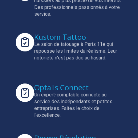
huissiers au plus proche de vos intérêts.
Des professionnels passionnés à votre
service.
Kustom Tattoo
Le salon de tatouage à Paris 11e qui
repousse les limites du réalisme.
Leur
notoriété n'est pas due au hasard.
Optalis Connect
Un expert-comptable connecté au
service des indépendants et petites
entreprises.
Faites le choix de
l'excellence.
Dermo Résolution