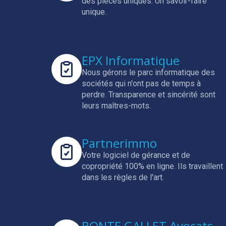
des pièces uniques.
Un savoir-faire
unique.
EPX Informatique
Nous gérons le parc informatique des
sociétés qui n'ont pas de temps à
perdre.
Transparence et sincérité sont
leurs maîtres-mots.
Partnerimmo
Votre logiciel de gérance et de
copropriété 100% en ligne.
Ils travaillent
dans les règles de l'art.
BONTE GALLET Avocats