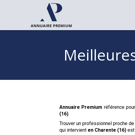
Meilleure
Annuaire Premium
référence pour
(16)
.
Trouver un professionnel proche de
qui intervient
en Charente (16)
est 