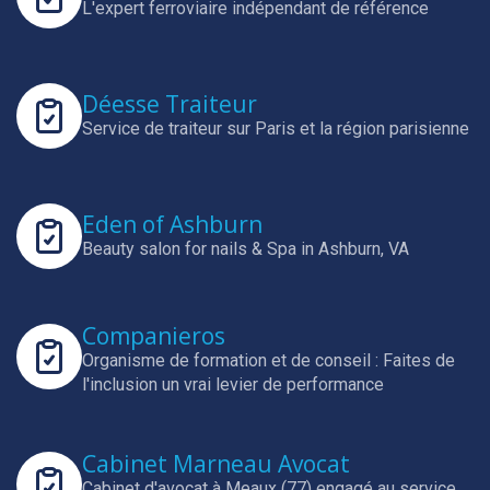
L'expert ferroviaire indépendant de référence
Déesse Traiteur
Service de traiteur sur Paris et la région parisienne
Eden of Ashburn
Beauty salon for nails & Spa in Ashburn, VA
Companieros
Organisme de formation et de conseil : Faites de
l'inclusion un vrai levier de performance
Cabinet Marneau Avocat
Cabinet d'avocat à Meaux (77) engagé au service