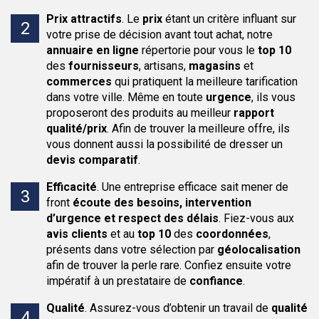
Prix attractifs
.
Le
prix
étant un critère influant sur
votre prise de décision avant tout achat, notre
annuaire en ligne
répertorie pour vous le
top 10
des
fournisseurs
, artisans,
magasins
et
commerces
qui pratiquent la meilleure tarification
dans votre ville. Même en toute
urgence
, ils vous
proposeront des produits au meilleur
rapport
qualité/prix
. Afin de trouver la meilleure offre, ils
vous donnent aussi la possibilité de dresser un
devis comparatif
.
Efficacité
.
Une entreprise efficace sait mener de
front
écoute des besoins, intervention
d’urgence et respect des délais
. Fiez-vous aux
avis clients
et au
top 10
des
coordonnées
,
présents dans votre sélection par
géolocalisation
afin de trouver la perle rare. Confiez ensuite votre
impératif à un prestataire de
confiance
.
Qualité
.
Assurez-vous d’obtenir un travail de
qualité