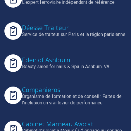
L'expert ferroviaire indépendant de référence
Déesse Traiteur
Service de traiteur sur Paris et la région parisienne
Eden of Ashburn
Beauty salon for nails & Spa in Ashburn, VA
Companieros
Organisme de formation et de conseil : Faites de
l'inclusion un vrai levier de performance
Cabinet Marneau Avocat
Cabinet d'avocat à Meaux (77) engagé au service