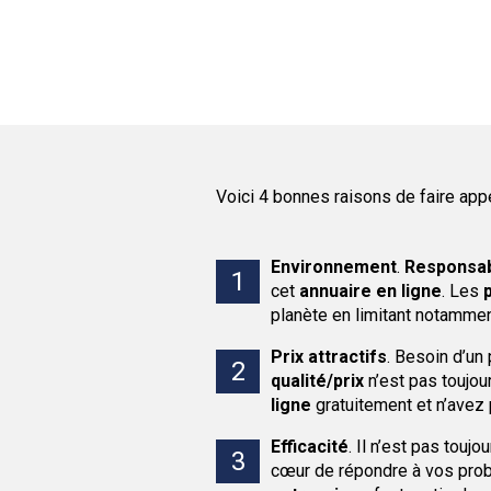
Voici 4 bonnes raisons de faire app
Environnement
.
Responsab
cet
annuaire en ligne
. Les
planète en limitant notamment
Prix attractifs
.
Besoin d’un 
qualité/prix
n’est pas toujou
ligne
gratuitement et n’avez 
Efficacité
.
Il n’est pas toujo
cœur de répondre à vos probl