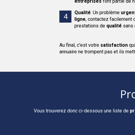
entreprises
font partie de 
Qualité
.
Un problème
urgen
ligne
, contactez facilement
prestations de
qualité
sans c
Au final, c'est votre
satisfaction
qu
annuaire ne trompent pas et ils mett
Pr
Vous trouverez donc ci-dessous une liste de
pr