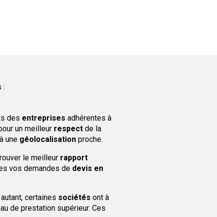
 :
nts des
entreprises
adhérentes à
our un meilleur
respect
de la
 à une
géolocalisation
proche.
Trouver le meilleur
rapport
aites vos demandes de
devis en
 autant, certaines
sociétés
ont à
au de prestation supérieur. Ces