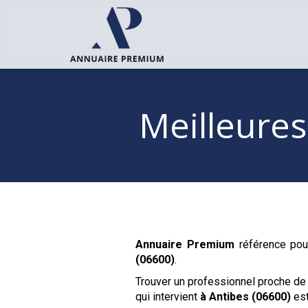
Meilleures
Annuaire Premium
référence pour
(06600)
.
Trouver un professionnel proche de
qui intervient
à Antibes (06600)
est