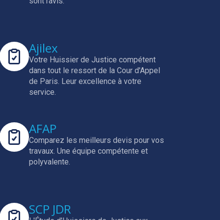
sont ravis.
Ajilex
Votre Huissier de Justice compétent
dans tout le ressort de la Cour d'Appel
de Paris.
Leur excellence à votre
service.
AFAP
Comparez les meilleurs devis pour vos
travaux.
Une équipe compétente et
polyvalente.
SCP JDR