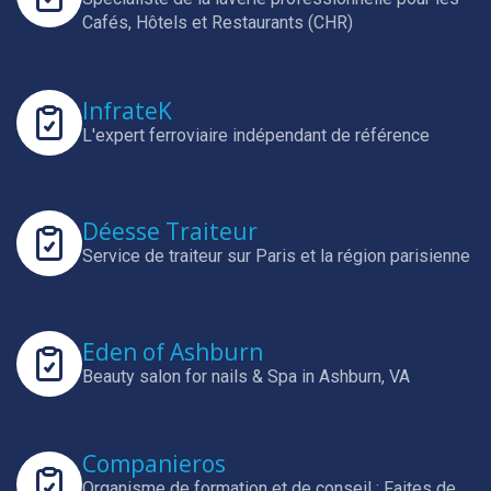
Cafés, Hôtels et Restaurants (CHR)
InfrateK
L'expert ferroviaire indépendant de référence
Déesse Traiteur
Service de traiteur sur Paris et la région parisienne
Eden of Ashburn
Beauty salon for nails & Spa in Ashburn, VA
Companieros
Organisme de formation et de conseil : Faites de