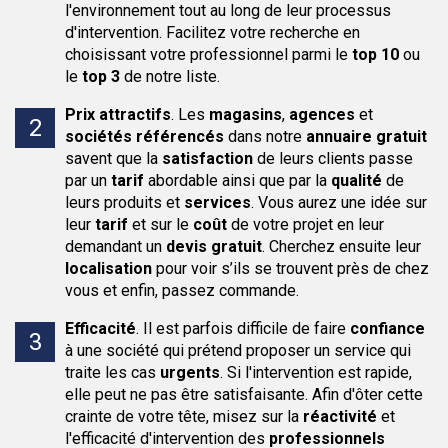
l'environnement tout au long de leur processus
d'intervention. Facilitez votre recherche en
choisissant votre professionnel parmi le
top 10
ou
le
top 3
de notre liste.
Prix attractifs
.
Les
magasins
,
agences
et
sociétés
référencés
dans notre
annuaire
gratuit
savent que la
satisfaction
de leurs clients passe
par un
tarif
abordable ainsi que par la
qualité
de
leurs produits et
services
. Vous aurez une idée sur
leur
tarif
et sur le
coût
de votre projet en leur
demandant un
devis gratuit
. Cherchez ensuite leur
localisation
pour voir s’ils se trouvent près de chez
vous et enfin, passez commande.
Efficacité
.
Il est parfois difficile de faire
confiance
à une société qui prétend proposer un service qui
traite les cas
urgents
. Si l'intervention est rapide,
elle peut ne pas être satisfaisante. Afin d'ôter cette
crainte de votre tête, misez sur la
réactivité
et
l'efficacité d'intervention des
professionnels