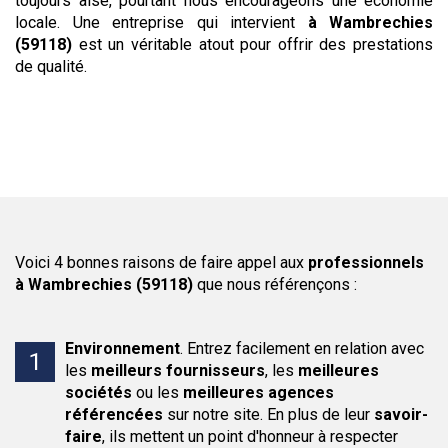
toujours aisé, pourtant nous encourageons une économie
locale. Une entreprise qui intervient
à Wambrechies
(59118)
est un véritable atout pour offrir des prestations
de qualité.
Voici 4 bonnes raisons de faire appel aux
professionnels
à Wambrechies (59118)
que nous référençons :
Environnement
.
Entrez facilement en relation avec
les
meilleurs fournisseurs
, les
meilleures
sociétés
ou les
meilleures agences
référencées
sur notre site. En plus de leur
savoir-
faire
, ils mettent un point d'honneur à respecter