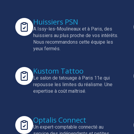
Huissiers PSN
A Issy-les-Moulineaux et à Paris, des
huissiers au plus proche de vos intérêts.
Nous recommandons cette équipe les
yeux fermés.
Kustom Tattoo
Le salon de tatouage à Paris 11e qui
repousse les limites du réalisme.
Une
expertise à coût maîtrisé.
Optalis Connect
Un expert-comptable connecté au
service des indépendants et petites