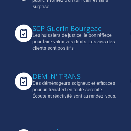
public.
Profitez d'un tarif clair et sans
surprise.
SCP Guerin Bourgeac
Les huissiers de justice, le bon réflexe
pour faire valoir vos droits.
Les avis des
clients sont positifs.
DEM 'N' TRANS
Des déménageurs soigneux et efficaces
pour un transfert en toute sérénité.
Écoute et réactivité sont au rendez-vous.