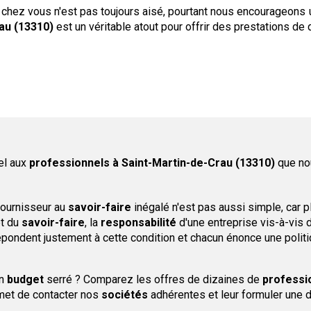
 chez vous n'est pas toujours aisé, pourtant nous encourageons 
au (13310)
est un véritable atout pour offrir des prestations de q
el aux
professionnels
à Saint-Martin-de-Crau (13310)
que no
fournisseur au
savoir-faire
inégalé n'est pas aussi simple, car p
t du
savoir-faire
, la
responsabilité
d'une entreprise vis-à-vis 
pondent justement à cette condition et chacun énonce une politiq
un
budget
serré ? Comparez les offres de dizaines de
professi
et de contacter nos
sociétés
adhérentes et leur formuler une