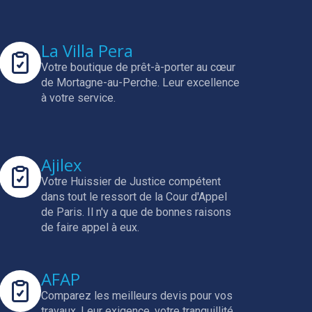
La Villa Pera
Votre boutique de prêt-à-porter au cœur
de Mortagne-au-Perche.
Leur excellence
à votre service.
Ajilex
Votre Huissier de Justice compétent
dans tout le ressort de la Cour d'Appel
de Paris.
Il n'y a que de bonnes raisons
de faire appel à eux.
AFAP
Comparez les meilleurs devis pour vos
travaux.
Leur exigence, votre tranquillité