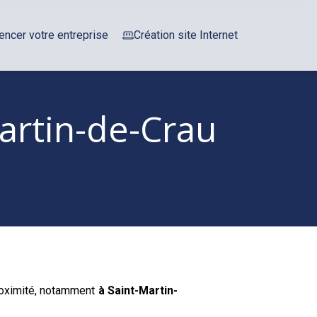
encer votre entreprise
Création site Internet
artin-de-Crau
proximité, notamment
à Saint-Martin-