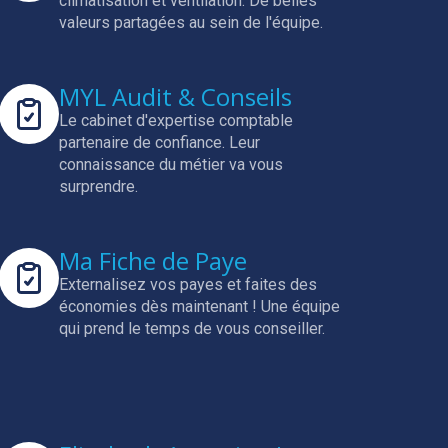
climatisation et ventilation.
De belles
valeurs partagées au sein de l'équipe.
MYL Audit & Conseils
Le cabinet d'expertise comptable
partenaire de confiance.
Leur
connaissance du métier va vous
surprendre.
Ma Fiche de Paye
Externalisez vos payes et faites des
économies dès maintenant !
Une équipe
qui prend le temps de vous conseiller.