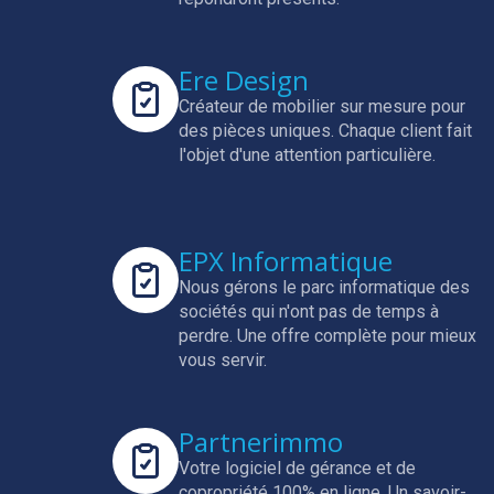
Ere Design
Créateur de mobilier sur mesure pour
des pièces uniques.
Chaque client fait
l'objet d'une attention particulière.
EPX Informatique
Nous gérons le parc informatique des
sociétés qui n'ont pas de temps à
perdre.
Une offre complète pour mieux
vous servir.
Partnerimmo
Votre logiciel de gérance et de
copropriété 100% en ligne.
Un savoir-