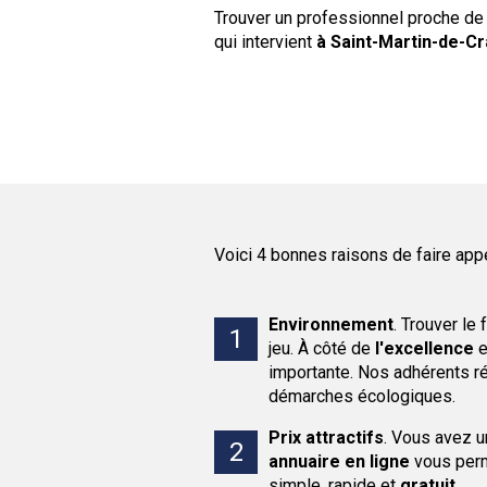
Trouver un professionnel proche de
qui intervient
à Saint-Martin-de-Cr
Voici 4 bonnes raisons de faire app
Environnement
.
Trouver le 
jeu. À côté de
l'excellence
e
importante. Nos adhérents ré
démarches écologiques.
Prix attractifs
.
Vous avez 
annuaire en ligne
vous perm
simple, rapide et
gratuit
.