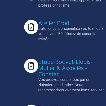
depuis 1931.
Vous allez apprécier leur
professionnalisme.
Atelier Prod
L'atelier qui personnalise vos textiles à
vos envies.
Bénéficiez de conseils
avisés.
Etude Bouvet-Llopis-
Muller & Associés -
Constat
Vos preuves constatées par des
Huissiers de Justice.
Nous
recommandons vivement leurs services.