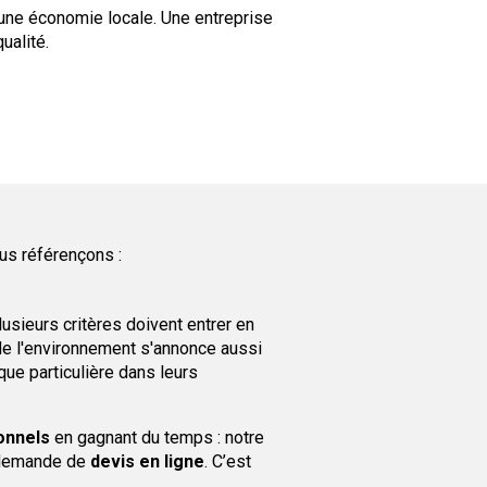
une économie locale. Une entreprise
ualité.
us référençons :
lusieurs critères doivent entrer en
de l'environnement s'annonce aussi
ue particulière dans leurs
onnels
en gagnant du temps : notre
 demande de
devis en ligne
. C’est