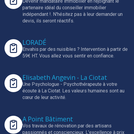
Devenir mandataire immobilier en rejoignant le
partenaire idéal du conseiller immobilier
indépendant !.
N'hésitez pas à leur demander un
devis, ils seront réactifs.
LORADÉ
Envahis par des nuisibles ? Intervention à partir de
59€ HT.
Vous allez vous sentir en confiance.
Elisabeth Angevin - La Ciotat
Une Psychologue - Psychothérapeute à votre
écoute à La Ciotat.
Les valeurs humaines sont au
cœur de leur activité.
A Point Bâtiment
Vos travaux de rénovation par des artisans
passionnés et consciencieux.
L'excellence à prix