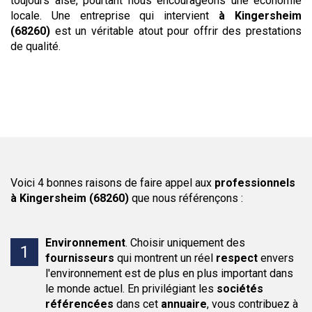
toujours aisé, pourtant nous encourageons une économie
locale. Une entreprise qui intervient
à Kingersheim
(68260)
est un véritable atout pour offrir des prestations
de qualité.
Voici 4 bonnes raisons de faire appel aux
professionnels
à Kingersheim (68260)
que nous référençons :
Environnement
.
Choisir uniquement des
fournisseurs
qui montrent un réel
respect
envers
l'environnement est de plus en plus important dans
le monde actuel. En privilégiant les
sociétés
référencées
dans cet
annuaire
, vous contribuez à