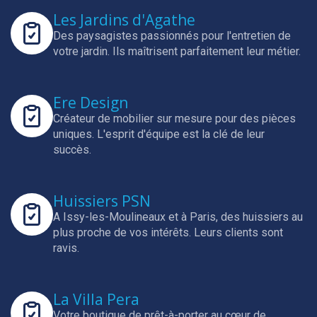
Les Jardins d'Agathe
Des paysagistes passionnés pour l'entretien de
votre jardin.
Ils maîtrisent parfaitement leur métier.
Ere Design
Créateur de mobilier sur mesure pour des pièces
uniques.
L'esprit d'équipe est la clé de leur
succès.
Huissiers PSN
A Issy-les-Moulineaux et à Paris, des huissiers au
plus proche de vos intérêts.
Leurs clients sont
ravis.
La Villa Pera
Votre boutique de prêt-à-porter au cœur de