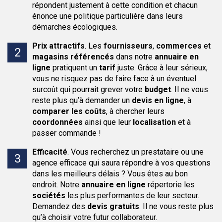
répondent justement à cette condition et chacun
énonce une politique particulière dans leurs
démarches écologiques.
Prix attractifs
.
Les
fournisseurs
,
commerces
et
magasins
référencés
dans notre
annuaire en
ligne
pratiquent un
tarif
juste. Grâce à leur sérieux,
vous ne risquez pas de faire face à un éventuel
surcoût qui pourrait grever votre
budget
. Il ne vous
reste plus qu’à demander un
devis en ligne
, à
comparer les coûts
, à chercher leurs
coordonnées
ainsi que leur
localisation
et à
passer commande !
Efficacité
.
Vous recherchez un prestataire ou une
agence efficace qui saura répondre à vos questions
dans les meilleurs délais ? Vous êtes au bon
endroit. Notre
annuaire en ligne
répertorie les
sociétés
les plus performantes de leur secteur.
Demandez des
devis gratuits
. Il ne vous reste plus
qu’à choisir votre futur collaborateur.