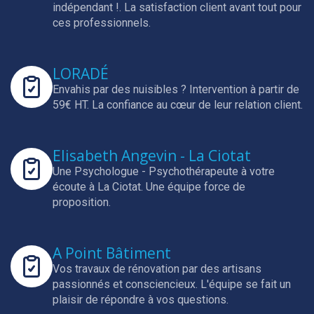
indépendant !.
La satisfaction client avant tout pour
ces professionnels.
LORADÉ
Envahis par des nuisibles ? Intervention à partir de
59€ HT.
La confiance au cœur de leur relation client.
Elisabeth Angevin - La Ciotat
Une Psychologue - Psychothérapeute à votre
écoute à La Ciotat.
Une équipe force de
proposition.
A Point Bâtiment
Vos travaux de rénovation par des artisans
passionnés et consciencieux.
L'équipe se fait un
plaisir de répondre à vos questions.