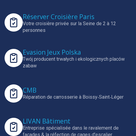
Réserver Croisière Paris
Votre croisière privée sur la Seine de 2 à 12
personnes
Evasion Jeux Polska
Twój producent trwałych i ekologicznych placów
zabaw
CMB
Réparation de carrosserie à Boissy‑Saint‑Léger
LIVAN Bâtiment
Entreprise spécialisée dans le ravalement de
façades & la réfection de cages d'escalier