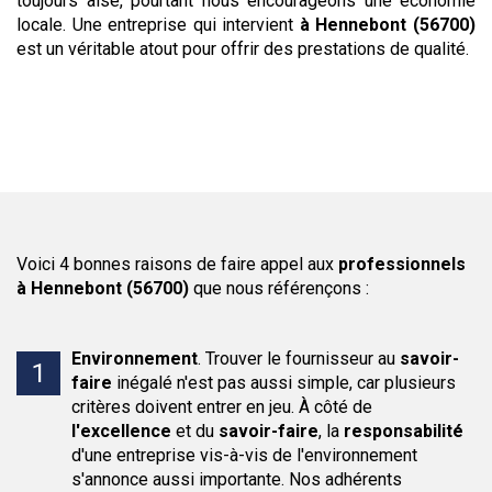
toujours aisé, pourtant nous encourageons une économie
locale. Une entreprise qui intervient
à Hennebont (56700)
est un véritable atout pour offrir des prestations de qualité.
Voici 4 bonnes raisons de faire appel aux
professionnels
à Hennebont (56700)
que nous référençons :
Environnement
.
Trouver le fournisseur au
savoir-
faire
inégalé n'est pas aussi simple, car plusieurs
critères doivent entrer en jeu. À côté de
l'excellence
et du
savoir-faire
, la
responsabilité
d'une entreprise vis-à-vis de l'environnement
s'annonce aussi importante. Nos adhérents