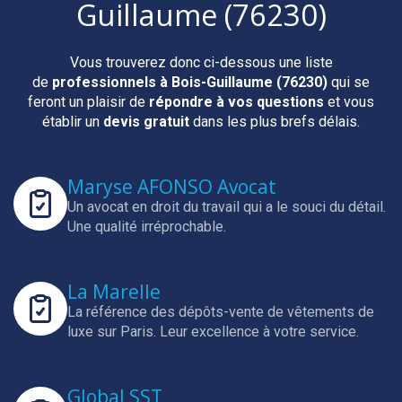
Guillaume (76230)
Vous trouverez donc ci-dessous une liste
de
professionnels
à Bois-Guillaume (76230)
qui se
feront un plaisir de
répondre à vos questions
et vous
établir un
devis gratuit
dans les plus brefs délais.
Maryse AFONSO Avocat
Un avocat en droit du travail qui a le souci du détail.
Une qualité irréprochable.
La Marelle
La référence des dépôts-vente de vêtements de
luxe sur Paris.
Leur excellence à votre service.
Global SST