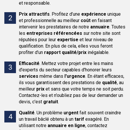
et responsable.
Prix attractifs
.
Profitez d’une
expérience
unique
et professionnelle au meilleur
coût
en faisant
intervenir les prestataires de notre
annuaire
. Toutes
les
entreprises
référencées
sur notre site sont
réputées pour leur
expertise
et leur niveau de
qualification. En plus de cela, elles vous feront
profiter d’un
rapport qualité/prix
inégalable.
Efficacité
.
Mettez votre projet entre les mains
d'experts du secteur capables d'honorer leurs
services
même dans
l'urgence
. En étant efficaces,
ils vous garantissent des prestations de
qualité
, au
meilleur
prix
et sans que votre temps ne soit perdu.
Contactez-les et n'oubliez pas de leur demander un
devis, c'est
gratuit
.
Qualité
.
Un problème
urgent
fait souvent craindre
un travail bâclé obtenu à un
tarif
exagéré. En
utilisant notre
annuaire en ligne
, contactez