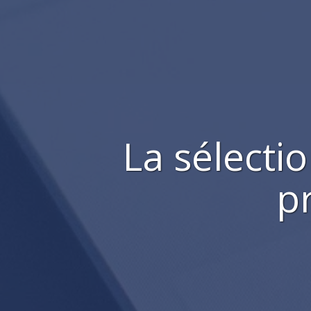
La sélecti
p