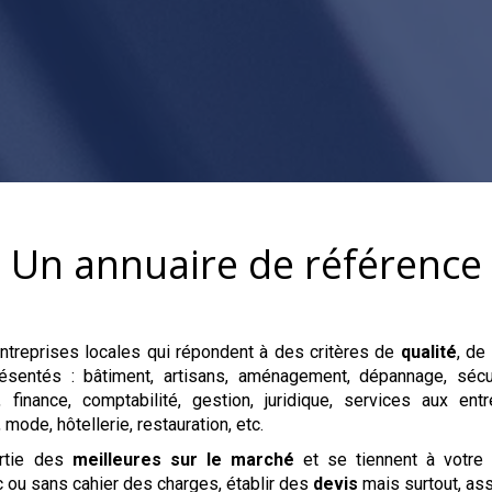
Un annuaire de référence
treprises locales qui répondent à des critères de
qualité
, de
résentés : bâtiment, artisans, aménagement, dépannage, sécu
 finance, comptabilité, gestion, juridique, services aux entr
mode, hôtellerie, restauration, etc.
artie des
meilleures sur le marché
et se tiennent à votre
ec ou sans cahier des charges, établir des
devis
mais surtout, as