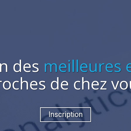
on des
meilleures 
roches de chez vo
Inscription