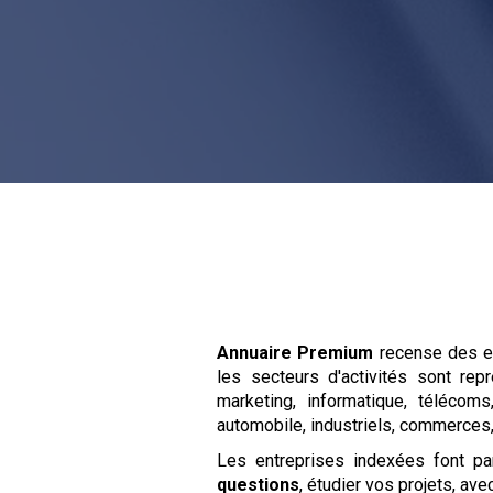
Annuaire Premium
recense des en
les secteurs d'activités sont rep
marketing, informatique, télécoms,
automobile, industriels, commerces, 
Les entreprises indexées font p
questions
, étudier vos projets, av