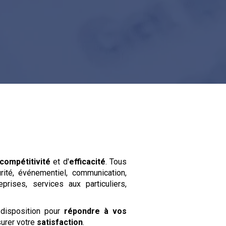
compétitivité
et d'
efficacité
. Tous
rité, événementiel, communication,
eprises, services aux particuliers,
 disposition pour
répondre à vos
surer votre
satisfaction
.