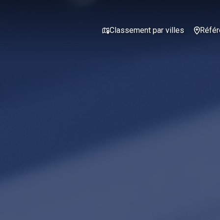
Classement par villes
Référ